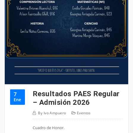
Resultados PAES Regular
7
Ene
– Admisión 2026
By
Ivo Ampuero
Eventos
Cuadro de Honor.